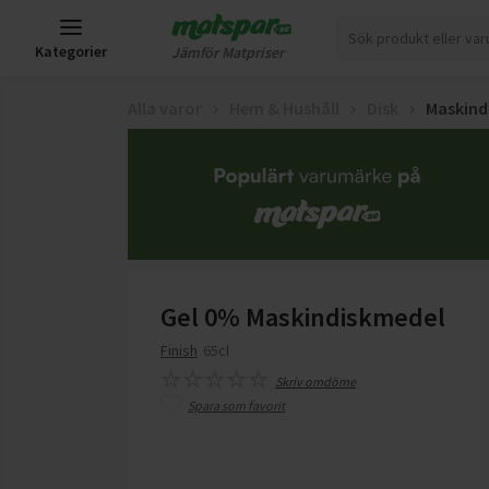
Kategorier
Jämför Matpriser
Alla varor
Hem & Hushåll
Disk
Maskind
Gel 0% Maskindiskmedel
Finish
65cl
Skriv omdöme
Spara som favorit