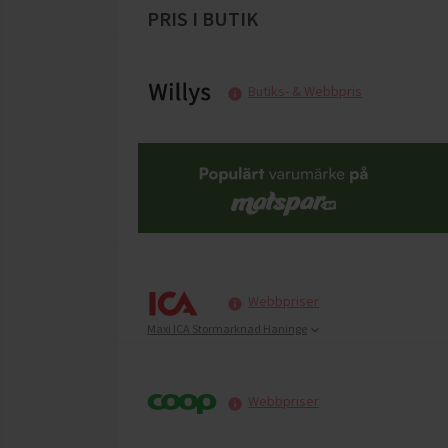
PRIS I BUTIK
Butiks- & Webbpris
Webbpriser
Maxi ICA Stormarknad Haninge
Webbpriser