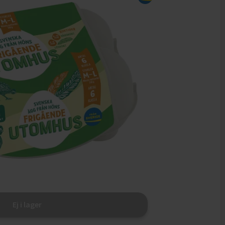
Ej i lager