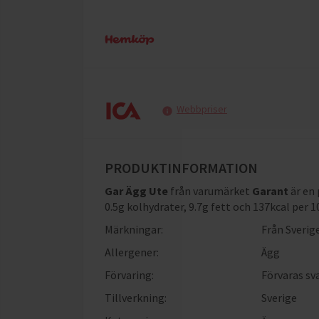
Webbpriser
PRODUKTINFORMATION
Gar Ägg Ute
från varumärket
Garant
är en
0.5g kolhydrater, 9.7g fett och 137kcal per 
Märkningar:
Från Sverig
Allergener:
Ägg
Förvaring:
Förvaras sv
Tillverkning:
Sverige