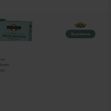
0mm
.00mm
0mm