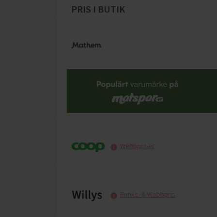
PRIS I BUTIK
Webbpriser
Butiks- & Webbpris