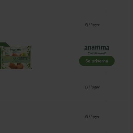
Ej i lager
Ej i lager
Ej i lager