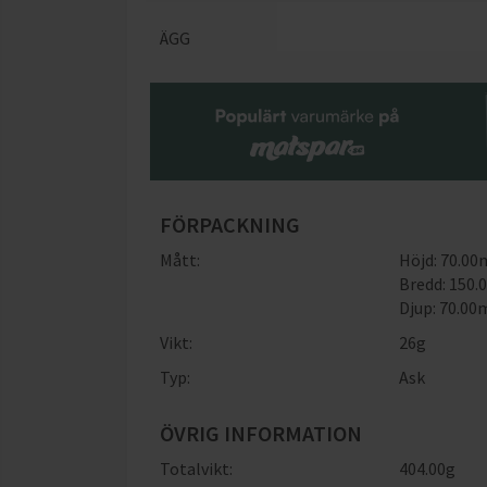
ÄGG
FÖRPACKNING
Mått:
Höjd: 70.0
Bredd: 150
Djup: 70.0
Vikt:
26
g
Typ:
Ask
ÖVRIG INFORMATION
Totalvikt:
404.00g