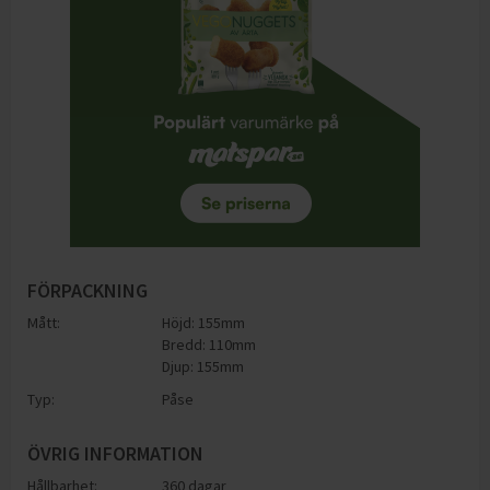
FÖRPACKNING
Mått:
Höjd: 155mm
Bredd: 110mm
Djup: 155mm
Typ:
Påse
ÖVRIG INFORMATION
Hållbarhet:
360 dagar