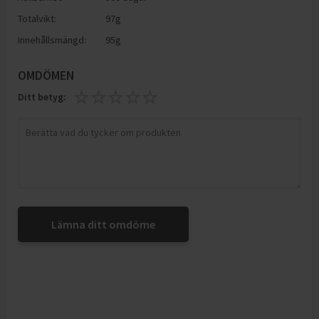
Totalvikt:
97g
Innehållsmängd:
95g
OMDÖMEN
Ditt betyg:
Lämna ditt omdöme