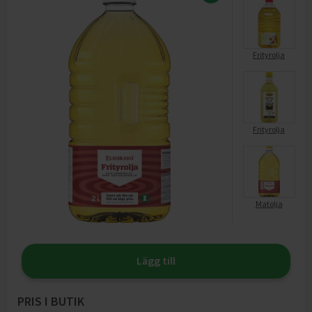
Frityrolja
Frityrolja
Matolja
Lägg till
PRIS I BUTIK