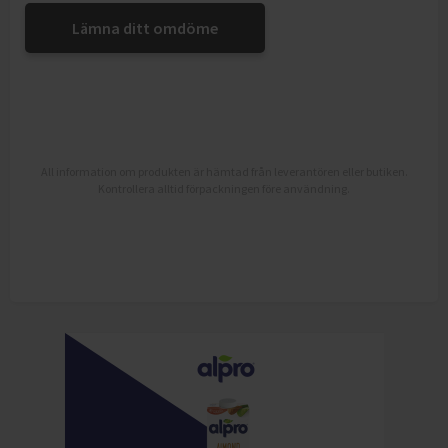
Lämna ditt omdöme
All information om produkten är hämtad från leverantören eller butiken.
Kontrollera alltid förpackningen före användning.