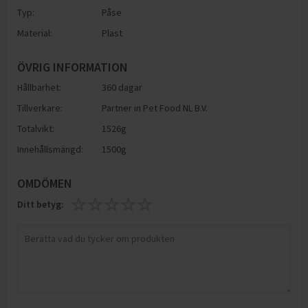
Typ:
Påse
Material:
Plast
ÖVRIG INFORMATION
Hållbarhet:
360 dagar
Tillverkare:
Partner in Pet Food NL B.V.
Totalvikt:
1526g
Innehållsmängd:
1500g
OMDÖMEN
Ditt betyg: