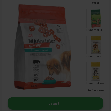
varor
Hundmat Rik På Kött Adult Torrfoder
Hundmat vuxen Torrfoder liten hund kyckling
Hundmat vuxen Torrfoder stor hund kyckling
Se fler varor
Lägg till