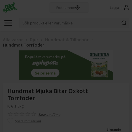
Logga in
Alla varor
Djur
Hundmat & Tillbehör
Hundmat Torrfoder
Hundmat Mjuka Bitar Oxkött
Torrfoder
ICA
1.5kg
Skriv omdöme
Spara som favorit
Liknande