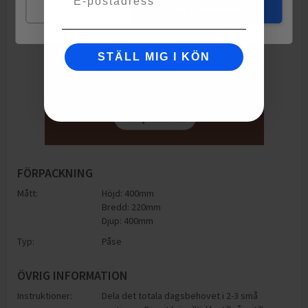
Mina val
Jag godkänner
STÄLL MIG I KÖN
FÖRPACKNING
Mått:
Höjd: 400mm
Bredd: 220mm
Djup: 400mm
Typ:
Påse
ÖVRIG INFORMATION
Instruktioner:
Dela det totala dagsbehovet i 2-3 små