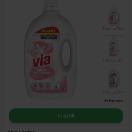
Flytande Tvättmedel Color Parfymfri
Flytande Tvättmedel Color Parfymfri
Flytande Tvättmedel Color
Se fler varor
Lägg till