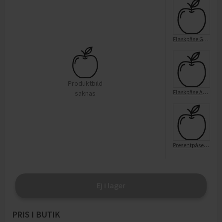
Flaskpåse Glitter silver 12x36 cm
Produktbild
Flaskpåse Arc 12x36 cm
saknas
Presentpåse Arc 26x31 cm
Ej i lager
PRIS I BUTIK