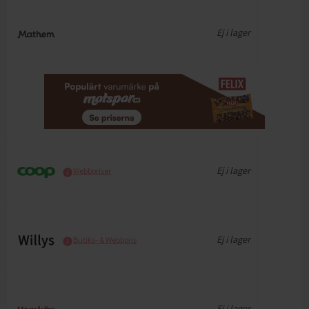
Ej i lager
Ej i lager
Webbpriser
Ej i lager
Butiks- & Webbpris
Ej i lager