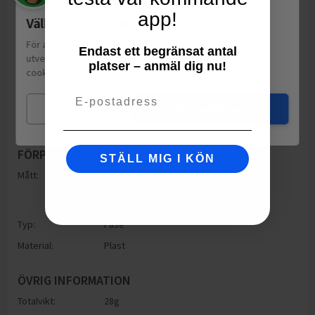
app!
Välkommen till Matspar.se
För att leverera en personlig upplevelse, mäta sajtens
Endast ett begränsat antal
utveckling och ha sociala medier-koppling använder vi
platser – anmäl dig nu!
cookies.
Läs mer
Email
Mina val
Jag godkänner
FÖRPACKNING
STÄLL MIG I KÖN
Mått:
Höjd: 360mm
Bredd: 125mm
Djup: 360mm
Typ:
Påse
Material:
Plast
ÖVRIG INFORMATION
Totalvikt:
28g