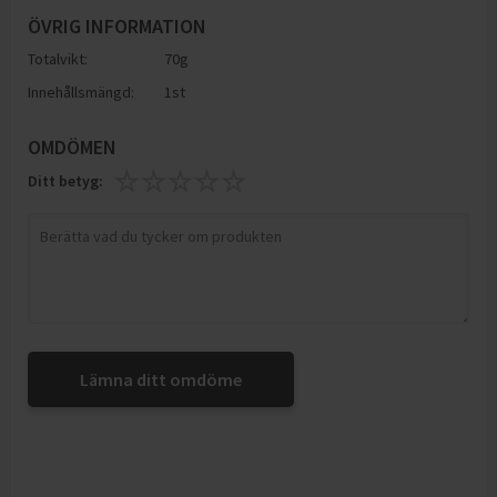
ÖVRIG INFORMATION
Totalvikt:
70g
Innehållsmängd:
1st
OMDÖMEN
Ditt betyg:
Lämna ditt omdöme