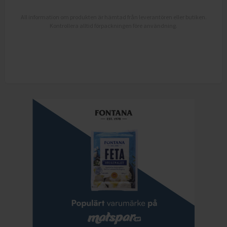
All information om produkten är hämtad från leverantören eller butiken.
Kontrollera alltid förpackningen före användning.