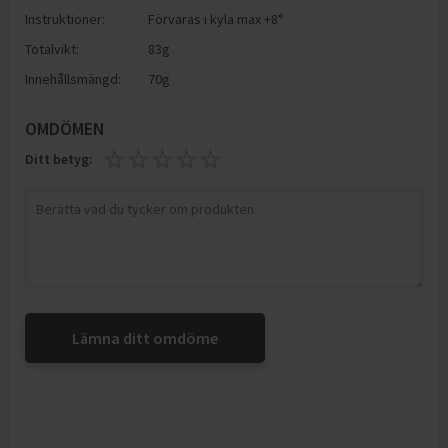
Instruktioner:
Förvaras i kyla max +8°
Totalvikt:
83g
Innehållsmängd:
70g
OMDÖMEN
Ditt betyg:
Lämna ditt omdöme