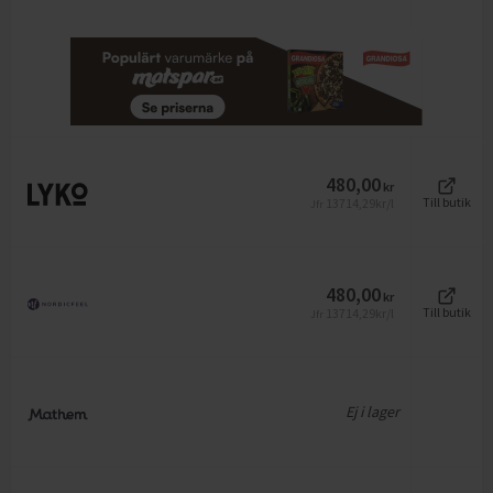
480,00
kr
13714,29
kr/l
Till butik
Jfr
480,00
kr
13714,29
kr/l
Till butik
Jfr
Ej i lager