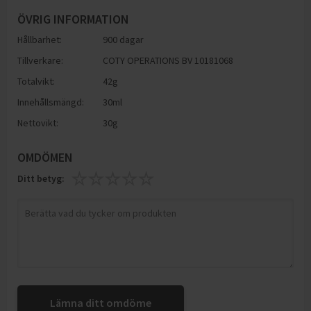
ÖVRIG INFORMATION
Hållbarhet:
900 dagar
Tillverkare:
COTY OPERATIONS BV 10181068
Totalvikt:
42g
Innehållsmängd:
30ml
Nettovikt:
30g
OMDÖMEN
Ditt betyg:
Lämna ditt omdöme