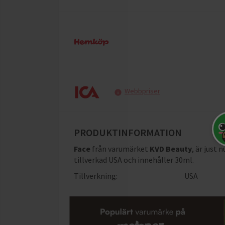
Webbpriser
PRODUKTINFORMATION
Face
från varumärket
KVD Beauty
, är just 
tillverkad USA och innehåller 30ml
.
Tillverkning:
USA