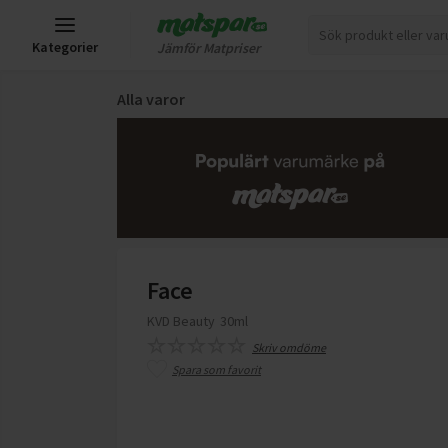
Kategorier
Jämför Matpriser
Alla varor
Face
KVD Beauty
30ml
Skriv omdöme
Spara som favorit