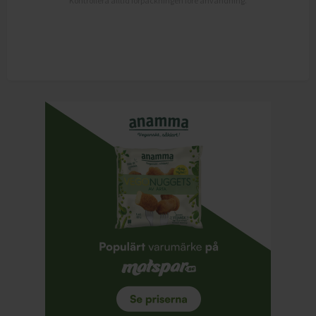
Kontrollera alltid förpackningen före användning.