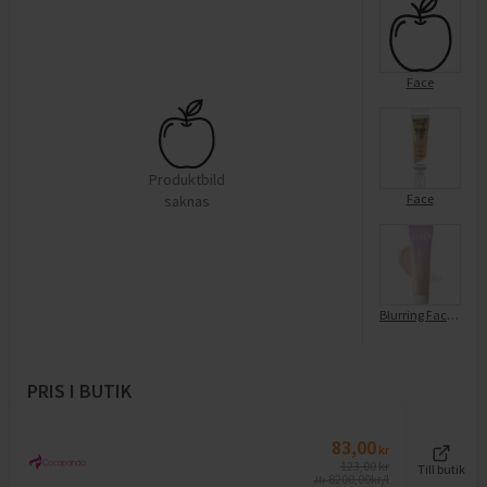
Face
Produktbild
Face
saknas
Blurring Face Primer 00
PRIS I BUTIK
83,00
kr
123,00
kr
Till butik
8200,00
kr/l
Jfr