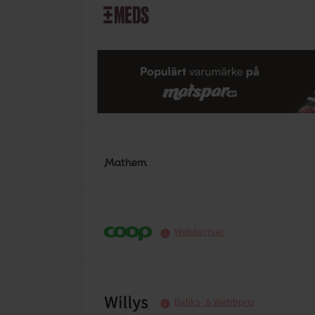
Webbpriser
Butiks- & Webbpris