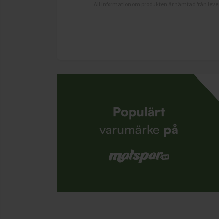
All information om produkten är hämtad från lever