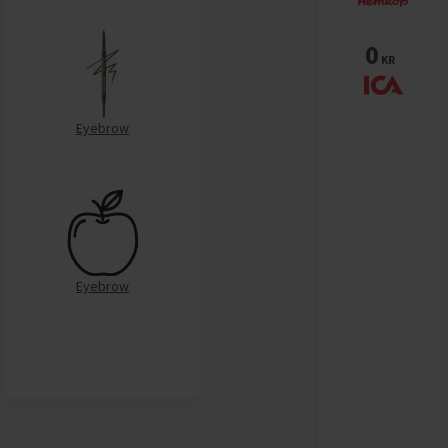
0
KR
Eyebrow
Eyebrow