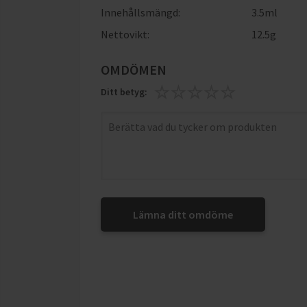
Innehållsmängd:
3.5ml
Nettovikt:
12.5g
OMDÖMEN
Ditt betyg:
Lämna ditt omdöme