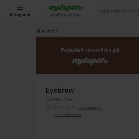
Kategorier
Jämför Matpriser
Alla varor
Eyebrow
ISADORA
3.5ml
Skriv omdöme
Spara som favorit