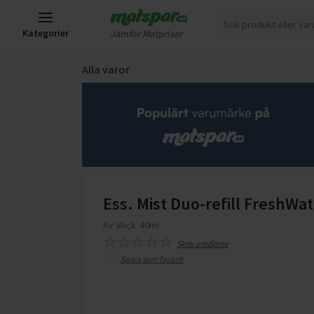
Kategorier
Jämför Matpriser
Alla varor
Ess. Mist Duo-refill FreshWa
Air Wick
40ml
Skriv omdöme
Spara som favorit