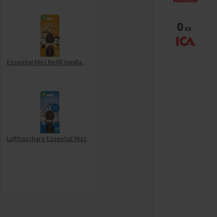
0
KR
Essential Mist Refill Vanilla Shea
Luftfräschare Essential Mist Refill Linen & White Orchid