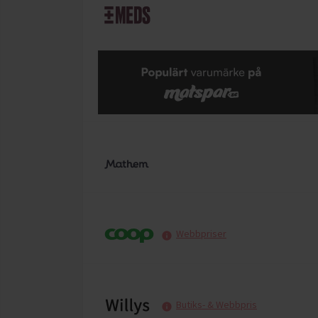
Webbpriser
Butiks- & Webbpris