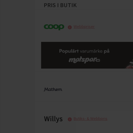
PRIS I BUTIK
Webbpriser
Butiks- & Webbpris