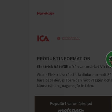
Webbpriser
PRODUKTINFORMATION
Elektrisk Råttfälla
från varumärket
Victor
.
Victor Elektriska råttfälla dödar normalt 50 
bara beta den, placera den mot väggen och s
känna när en gnagare går in i den.