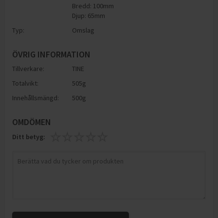
Bredd: 100mm
Djup: 65mm
Typ:
Omslag
ÖVRIG INFORMATION
Tillverkare:
TINE
Totalvikt:
505g
Innehållsmängd:
500g
OMDÖMEN
Ditt betyg: