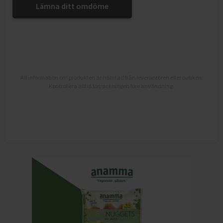
Lämna ditt omdöme
All information om produkten är hämtad från leverantören eller butiken.
Kontrollera alltid förpackningen före användning.