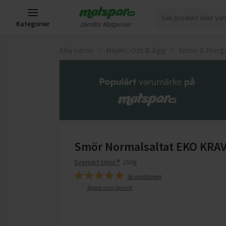
Kategorier
Jämför Matpriser
Alla varor
Mejeri, Ost & Ägg
Smör & Marg
Smör Normalsaltat EKO KRA
Svenskt smör®
250g
Se omdömen
Spara som favorit