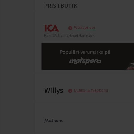
PRIS I BUTIK
Webbpriser
Maxi ICA Stormarknad Haninge
Butiks- & Webbpris