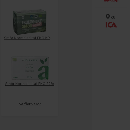
0
KR
Smör Normalsaltat EKO KRAV 82%
Smör Normalsaltat EKO 82%
Se fler varor