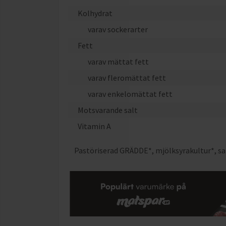
Kolhydrat
varav sockerarter
Fett
varav mättat fett
varav fleromättat fett
varav enkelomättat fett
Motsvarande salt
Vitamin A
Pastöriserad GRÄDDE*, mjölksyrakultur*, sa