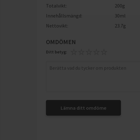
Totalvikt:
200g
Innehållsmängd:
30ml
Nettovikt:
23.7g
OMDÖMEN
Ditt betyg:
Lämna ditt omdöme