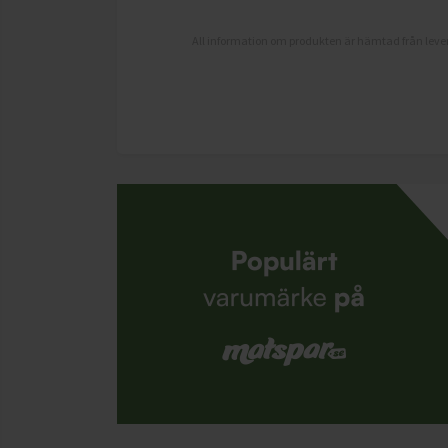
All information om produkten är hämtad från lever