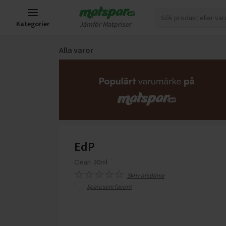
Kategorier
Jämför Matpriser
Alla varor
EdP
Clean
30ml
Skriv omdöme
Spara som favorit