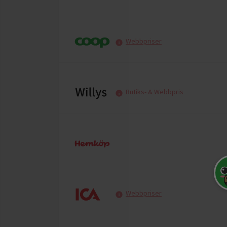
Webbpriser
Butiks- & Webbpris
Webbpriser