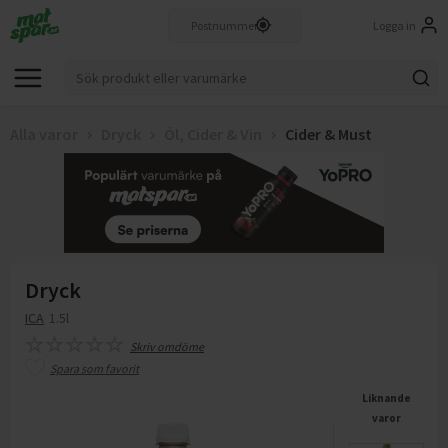
Logga in
Alla varor
Dryck
Öl, Cider & Vin
Cider & Must
Dryck
ICA
1.5l
Skriv omdöme
Spara som favorit
Liknande
varor