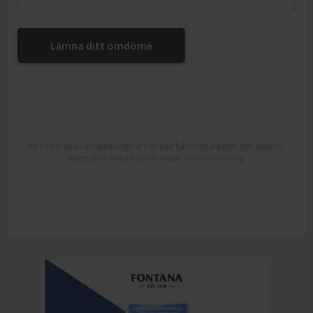
Lämna ditt omdöme
All information om produkten är hämtad från leverantören eller butiken.
Kontrollera alltid förpackningen före användning.