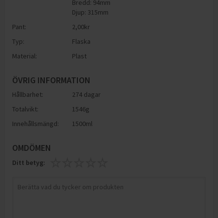
Bredd: 94mm
Djup: 315mm
Pant:
2,00
kr
Typ:
Flaska
Material:
Plast
ÖVRIG INFORMATION
Hållbarhet:
274 dagar
Totalvikt:
1546g
Innehållsmängd:
1500ml
OMDÖMEN
Ditt betyg: