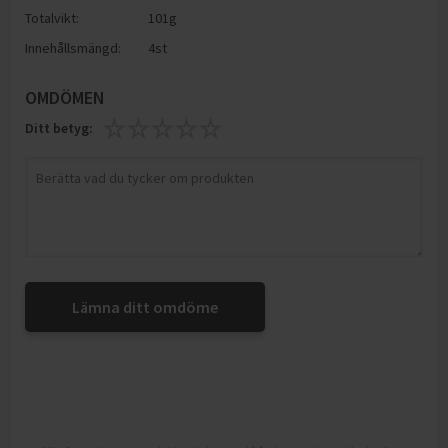
Totalvikt:
101g
Innehållsmängd:
4st
OMDÖMEN
Ditt betyg:
Lämna ditt omdöme