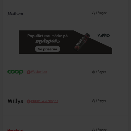
Ej i lager
Ej i lager
Webbpriser
Ej i lager
Butiks- & Webbpris
Ej i lager