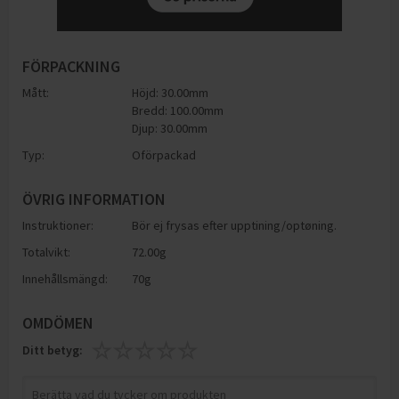
FÖRPACKNING
Mått:
Höjd: 30.00mm
Bredd: 100.00mm
Djup: 30.00mm
Typ:
Oförpackad
ÖVRIG INFORMATION
Instruktioner:
Bör ej frysas efter upptining/optøning.
Totalvikt:
72.00g
Innehållsmängd:
70g
OMDÖMEN
Ditt betyg: