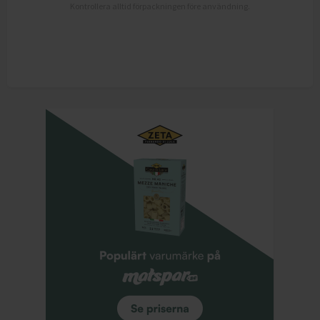
Kontrollera alltid förpackningen före användning.