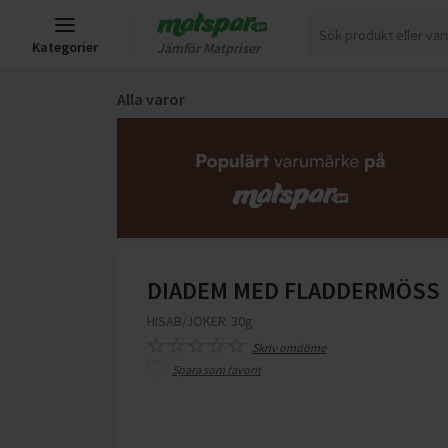
Kategorier
Jämför Matpriser
Alla varor
DIADEM MED FLADDERMÖSS
HISAB/JOKER
30g
Skriv omdöme
Spara som favorit