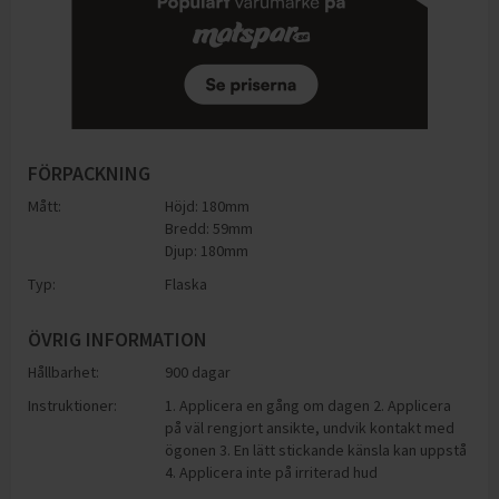
FÖRPACKNING
Mått:
Höjd: 180mm
Bredd: 59mm
Djup: 180mm
Typ:
Flaska
ÖVRIG INFORMATION
Hållbarhet:
900 dagar
Instruktioner:
1. Applicera en gång om dagen 2. Applicera
på väl rengjort ansikte, undvik kontakt med
ögonen 3. En lätt stickande känsla kan uppstå
4. Applicera inte på irriterad hud