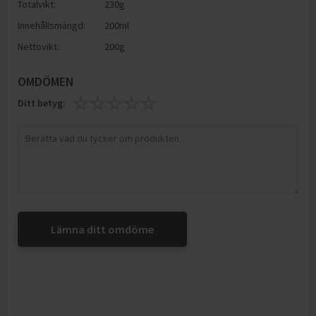
Totalvikt:
230g
Innehållsmängd:
200ml
Nettovikt:
200g
OMDÖMEN
Ditt betyg:
Lämna ditt omdöme