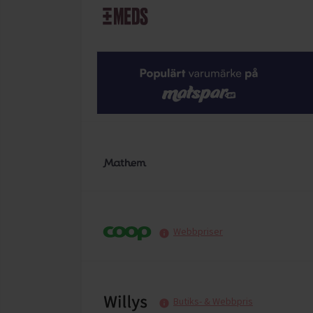
Webbpriser
Butiks- & Webbpris