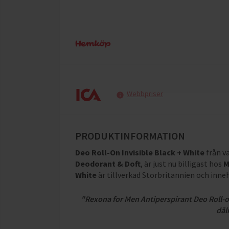
Webbpriser
PRODUKTINFORMATION
Deo Roll-On Invisible Black + White
från 
Deodorant & Doft
, är just nu billigast hos
M
White
är tillverkad Storbritannien och inne
"Rexona for Men Antiperspirant Deo Roll-o
dåli