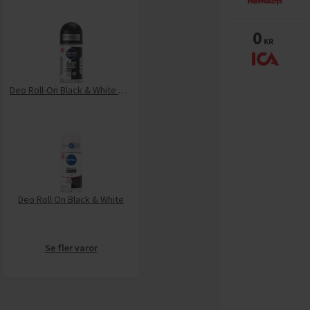
0
KR
Deo Roll-On Black & White Original
Deo Roll On Black & White
Se fler varor