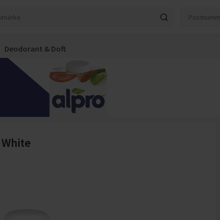
Deodorant & Doft
+ White