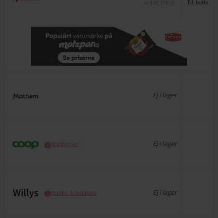
193,33
kr/l
Till butik
Jfr
Ej i lager
Ej i lager
Webbpriser
Ej i lager
Butiks- & Webbpris