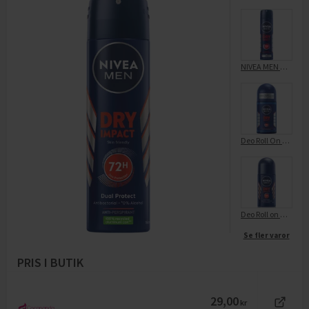
NIVEA MEN Dry Impact Spray
Deo Roll On Dry Impact
Deo Roll on Dry Impact
Se fler varor
PRIS I BUTIK
29,00
kr