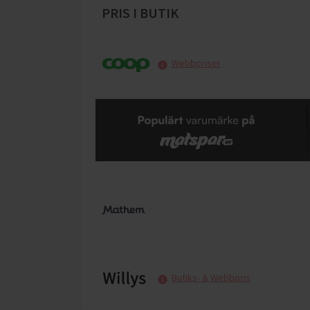
PRIS I BUTIK
Webbpriser
Butiks- & Webbpris