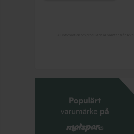
All information om produkten är hämtad från lever