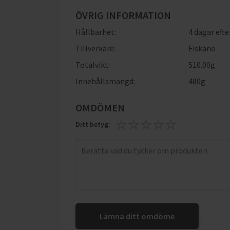
ÖVRIG INFORMATION
Hållbarhet:
4 dagar eft
Tillverkare:
Fiskano
Totalvikt:
510.00g
Innehållsmängd:
480g
OMDÖMEN
Ditt betyg:
Lämna ditt omdöme