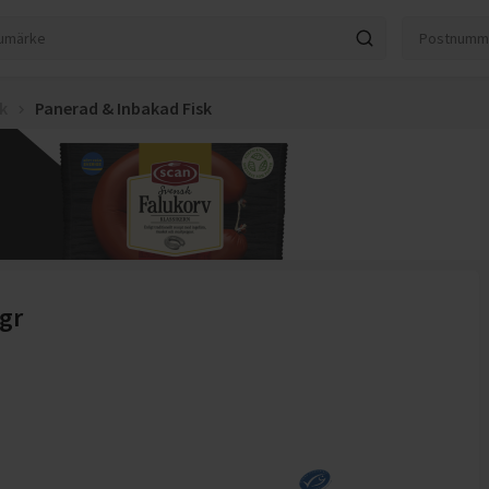
sk
Panerad & Inbakad Fisk
gr