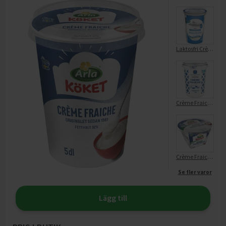
Laktosfri Crème Fraiche 34%
Crème Fraiche 34% Laktosfri
Crème Fraiche 34% EKO
Se fler varor
Lägg till