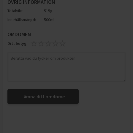
ÖVRIG INFORMATION
Totalvikt:
515g
Innehållsmängd:
500ml
OMDÖMEN
Ditt betyg:
Lämna ditt omdöme