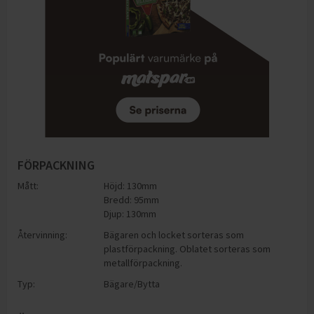
FÖRPACKNING
Mått:
Höjd: 130mm
Bredd: 95mm
Djup: 130mm
Återvinning:
Bägaren och locket sorteras som
plastförpackning. Oblatet sorteras som
metallförpackning.
Typ:
Bägare/Bytta