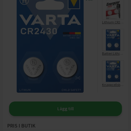
Lithium CR2430 2pk
Batteri Lithium CR2450
Knappcellsbatteri CR2032 Litium
Lägg till
PRIS I BUTIK