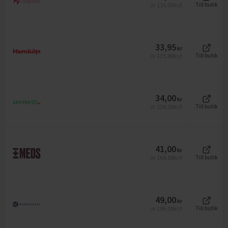
116,00
kr/l
Till butik
Jfr
33,95
kr
135,80
kr/l
Till butik
Jfr
34,00
kr
136,00
kr/l
Till butik
Jfr
41,00
kr
164,00
kr/l
Till butik
Jfr
49,00
kr
196,00
kr/l
Till butik
Jfr