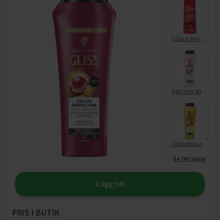
Color & Shine Shampoo Färgat Hår
Split Hair Shampoo
Oil Nutritive Shampoo
Se fler varor
Lägg till
PRIS I BUTIK