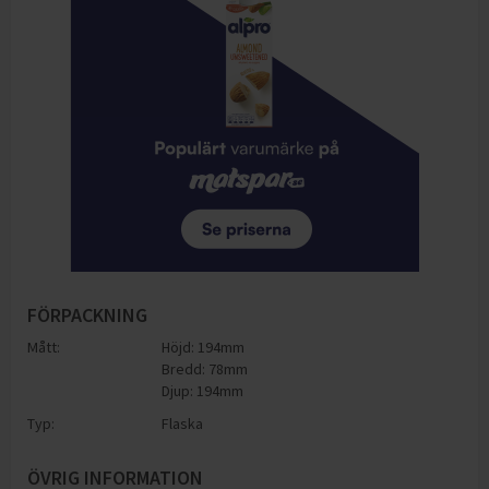
FÖRPACKNING
Mått:
Höjd: 194mm
Bredd: 78mm
Djup: 194mm
Typ:
Flaska
ÖVRIG INFORMATION