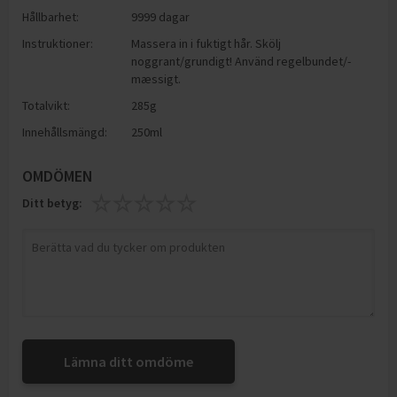
Hållbarhet:
9999 dagar
Instruktioner:
Massera in i fuktigt hår. Skölj
noggrant/grundigt! Använd regelbundet/-
mæssigt.
Totalvikt:
285g
Innehållsmängd:
250ml
OMDÖMEN
Ditt betyg:
Lämna ditt omdöme