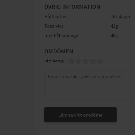
ÖVRIG INFORMATION
Hållbarhet:
161 dagar
Totalvikt:
43g
Innehållsmängd:
40g
OMDÖMEN
Ditt betyg:
Lämna ditt omdöme