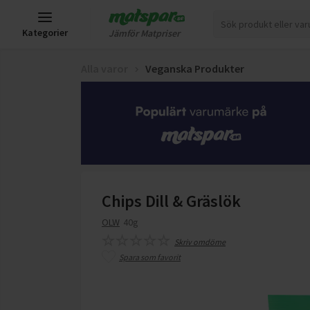
Kategorier
Jämför Matpriser
Alla varor
Veganska Produkter
Chips Dill & Gräslök
OLW
40g
Skriv omdöme
Spara som favorit