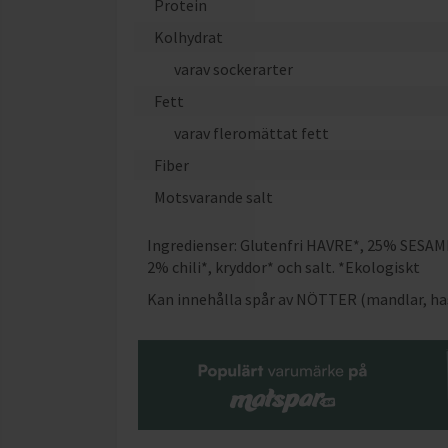
Protein
Kolhydrat
varav sockerarter
Fett
varav fleromättat fett
Fiber
Motsvarande salt
Ingredienser: Glutenfri HAVRE*, 25% SESAMF
2% chili*, kryddor* och salt. *Ekologiskt
Kan innehålla spår av NÖTTER (mandlar, ha