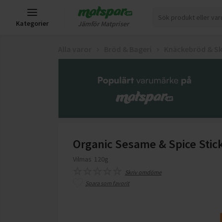
Kategorier
Jämför Matpriser
Alla varor
Bröd & Bageri
Knäckebröd & S
Organic Sesame & Spice Stic
Vilmas
120g
Skriv omdöme
Spara som favorit