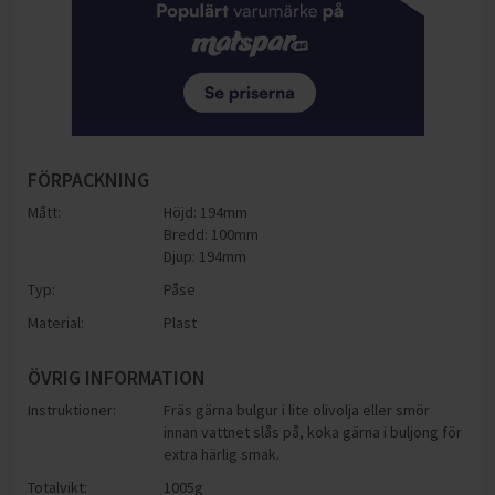
FÖRPACKNING
Mått:
Höjd: 194mm
Bredd: 100mm
Djup: 194mm
Typ:
Påse
Material:
Plast
ÖVRIG INFORMATION
Instruktioner:
Fräs gärna bulgur i lite olivolja eller smör
innan vattnet slås på, koka gärna i buljong för
extra härlig smak.
Totalvikt:
1005g