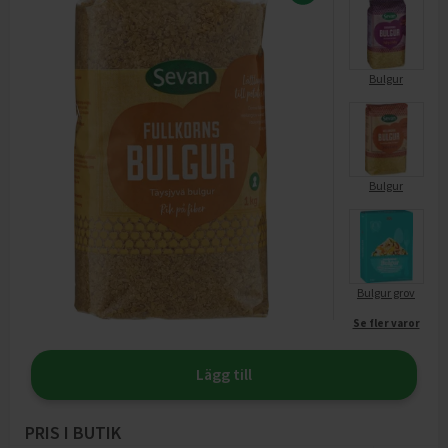
Bulgur
Bulgur
Bulgur grov
Se fler varor
Lägg till
PRIS I BUTIK