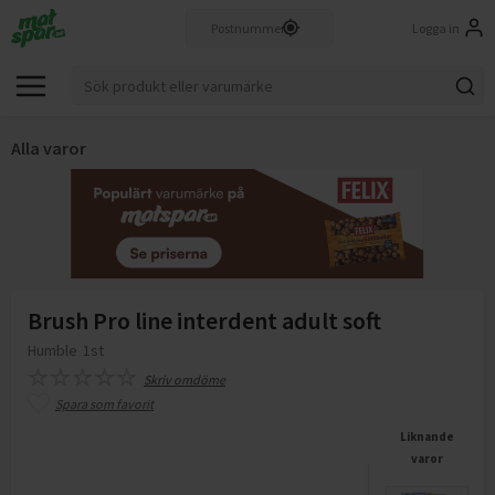
Logga in
Alla varor
Brush Pro line interdent adult soft
Humble
1st
Skriv omdöme
Spara som favorit
Liknande
varor