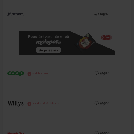
Ej i lager
Ej i lager
Webbpriser
Ej i lager
Butiks- & Webbpris
Ej i lager