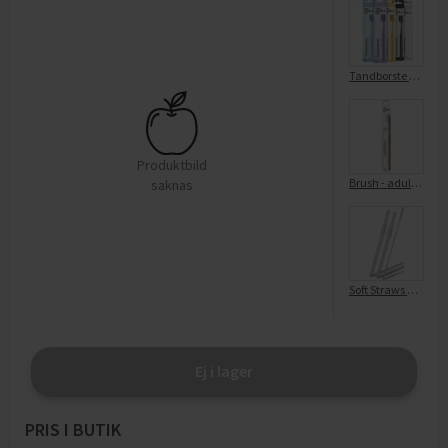
Tandborste Brush Ultra Soft
Produktbild
Brush - adult mix
saknas
Soft Straws & Cleaning Brush
Ej i lager
PRIS I BUTIK