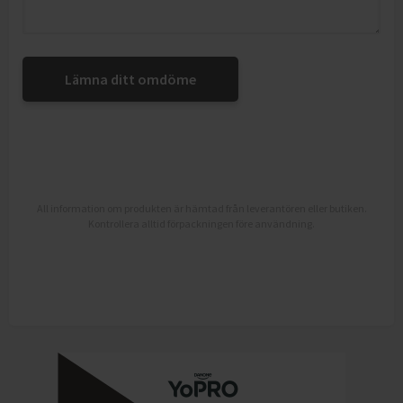
Lämna ditt omdöme
All information om produkten är hämtad från leverantören eller butiken.
Kontrollera alltid förpackningen före användning.