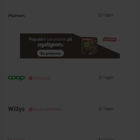
Ej i lager
Ej i lager
Webbpriser
Ej i lager
Butiks- & Webbpris
Ej i lager