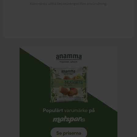
Kontrollera alltid förpackningen före användning.