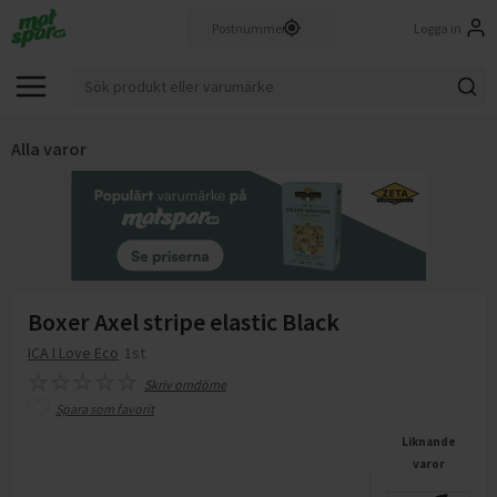
Logga in
Alla varor
Boxer Axel stripe elastic Black
ICA I Love Eco
1st
Skriv omdöme
Spara som favorit
Liknande
varor