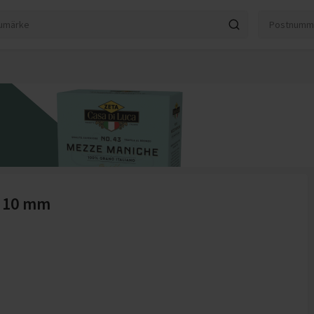
d 10 mm