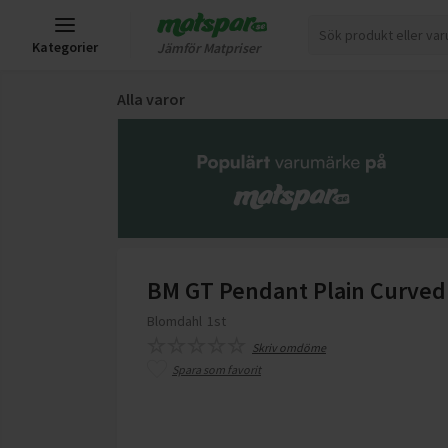
Kategorier
Jämför Matpriser
Alla varor
BM GT Pendant Plain Curve
Blomdahl
1st
Skriv omdöme
Spara som favorit