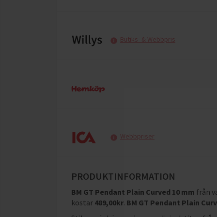
Butiks- & Webbpris
Webbpriser
PRODUKTINFORMATION
BM GT Pendant Plain Curved 10 mm
från 
kostar
489,00
kr
.
BM GT Pendant Plain Cur