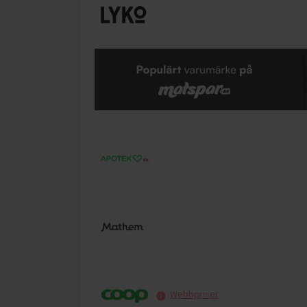
Webbpriser