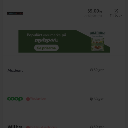
59,00
kr
59,00
kr/st
Till butik
Jfr
Ej i lager
Ej i lager
Webbpriser
Ej i lager
Butiks- & Webbpris