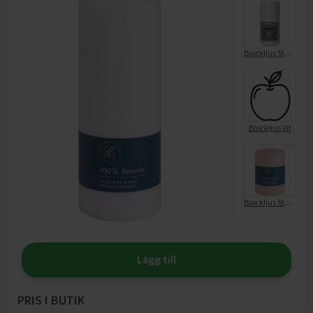
Blockljus Stearin Vit 68x150 Mm
Blockljus Vit
Blockljus Stearin 10x6,8 Dimrosa
Lägg till
PRIS I BUTIK