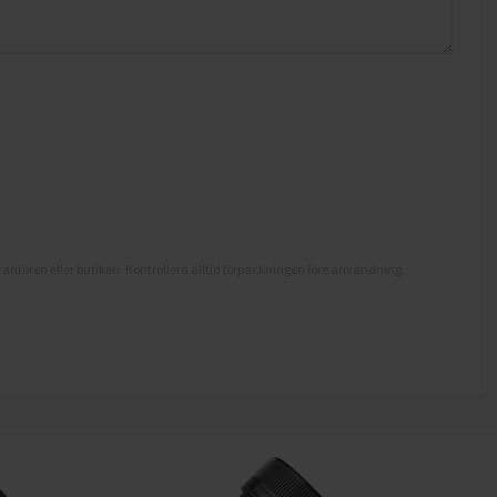
antören eller butiken. Kontrollera alltid förpackningen före användning.