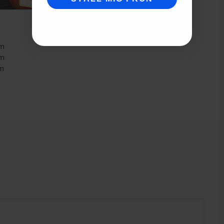
mm
mm
mm