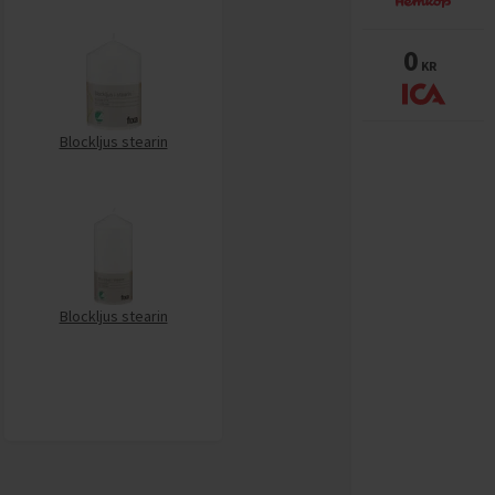
0
KR
Blockljus stearin
Blockljus stearin