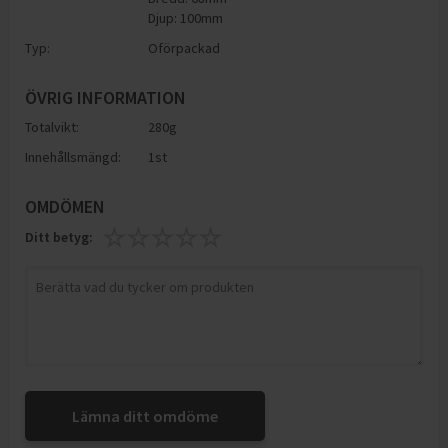
Djup: 100mm
Typ:
Oförpackad
ÖVRIG INFORMATION
Totalvikt:
280g
Innehållsmängd:
1st
OMDÖMEN
Ditt betyg:
Lämna ditt omdöme