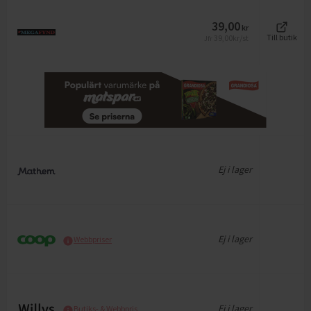
39,00
kr
39,00
kr/st
Till butik
Jfr
Ej i lager
Ej i lager
Webbpriser
Ej i lager
Butiks- & Webbpris