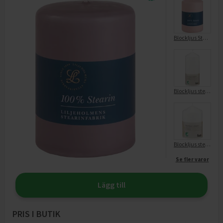
Blockljus Stearin 10x6,8 Dimrosa
Blockljus stearin
Blockljus stearin
Se fler varor
Lägg till
PRIS I BUTIK