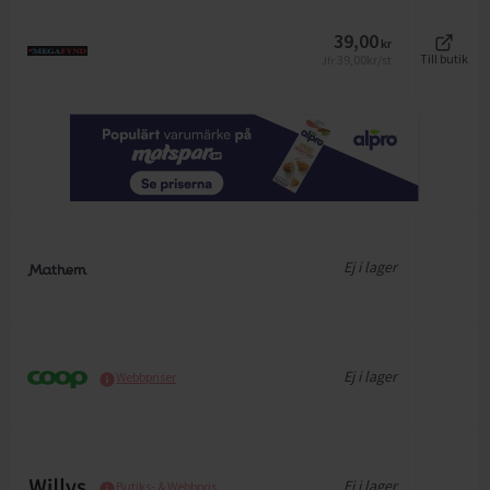
39,00
kr
39,00
kr/st
Till butik
Jfr
Ej i lager
Ej i lager
Webbpriser
Ej i lager
Butiks- & Webbpris