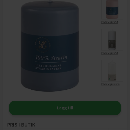
Blockljus Stearin 10x6,8 Dimrosa
Blockljus Stearin Vit 68x150 Mm
Blockljus stearin
Lägg till
PRIS I BUTIK