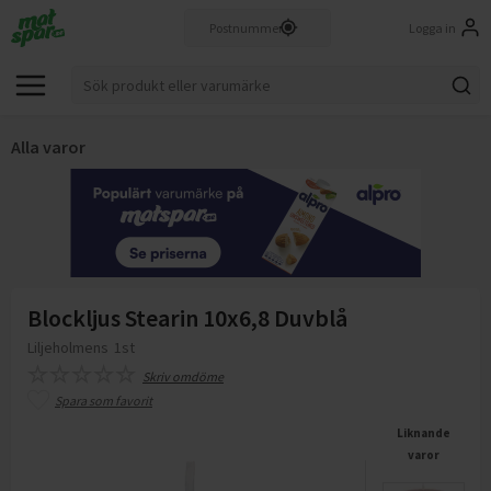
Logga in
Alla varor
Blockljus Stearin 10x6,8 Duvblå
Liljeholmens
1st
Skriv omdöme
Spara som favorit
Liknande
varor