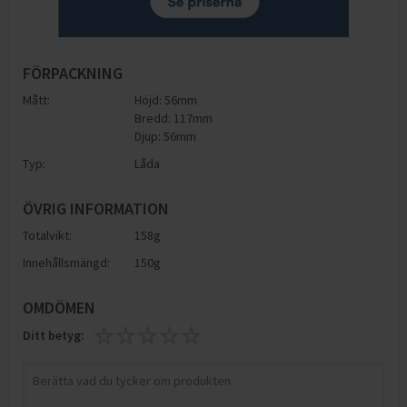
FÖRPACKNING
Mått:
Höjd: 56mm
Bredd: 117mm
Djup: 56mm
Typ:
Låda
ÖVRIG INFORMATION
Totalvikt:
158g
Innehållsmängd:
150g
OMDÖMEN
Ditt betyg: