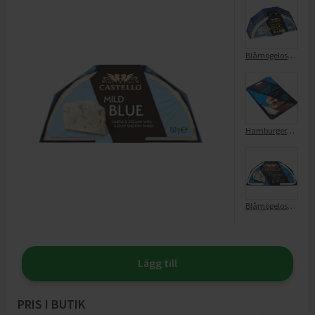
Blåmögelost Organic Blue EKO
Hamburgerost Burger Blue Skivad 37%
Blåmögelost 42%
Lägg till
PRIS I BUTIK