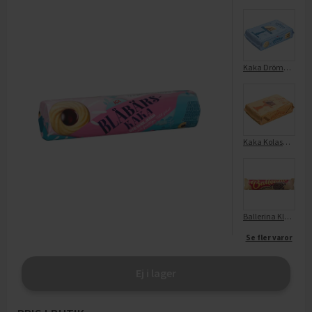
Kaka Drömmar
Kaka Kolasnitt
Ballerina Kladdkaka
Se fler varor
Ej i lager