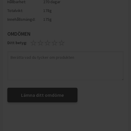
Hållbarhet:
270 dagar
Totalvikt:
178g
Innehållsmängd:
175g
OMDÖMEN
Ditt betyg:
Lämna ditt omdöme