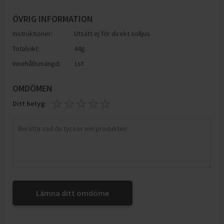
ÖVRIG INFORMATION
Instruktioner:
Utsätt ej för direkt solljus
Totalvikt:
44g
Innehållsmängd:
1st
OMDÖMEN
Ditt betyg:
Lämna ditt omdöme