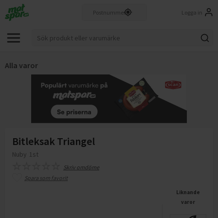
Logga in
Alla varor
Bitleksak Triangel
Nuby
1st
Skriv omdöme
Spara som favorit
Liknande
varor