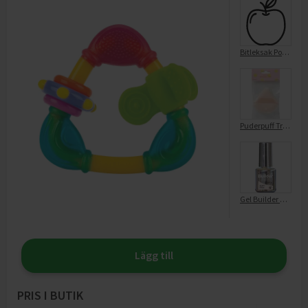
Bitleksak Pop and Chew
Puderpuff Triangel
Gel Builder Soft Pink
Lägg till
PRIS I BUTIK