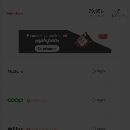
79,95
kr
79,95
kr/st
Till butik
Jfr
Ej i lager
Ej i lager
Webbpriser
Ej i lager
Butiks- & Webbpris