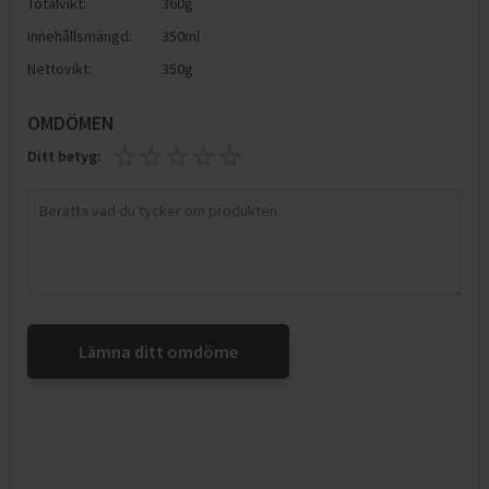
Totalvikt:
360g
Innehållsmängd:
350ml
Nettovikt:
350g
OMDÖMEN
Ditt betyg:
Lämna ditt omdöme