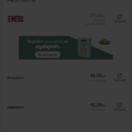
37,00
kr
46,00
kr
Till butik
46,00
kr/st
Jfr
46,00
kr
46,00
kr/st
Till butik
Jfr
46,00
kr
46,00
kr/st
Till butik
Jfr