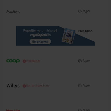
Ej i lager
Ej i lager
Webbpriser
Ej i lager
Butiks- & Webbpris
Ej i lager