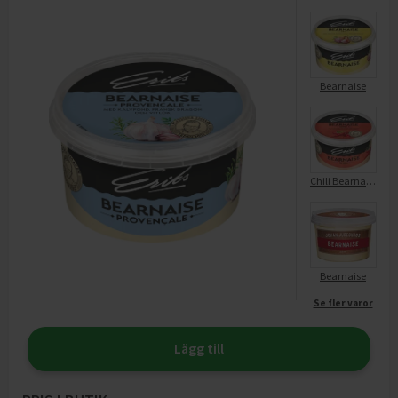
Bearnaise
Chili Bearnaise
Bearnaise
Se fler varor
Lägg till